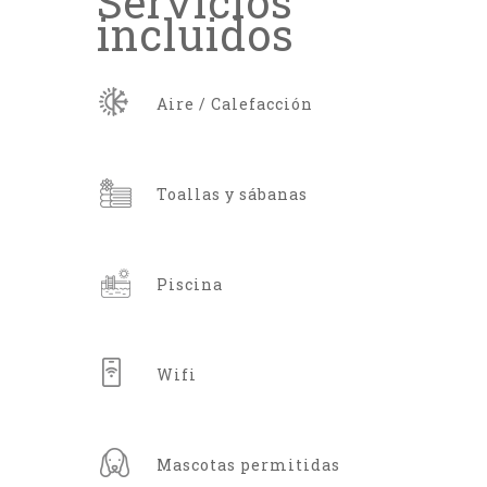
Servicios
incluidos
Aire / Calefacción
Toallas y sábanas
Piscina
Wifi
Mascotas permitidas