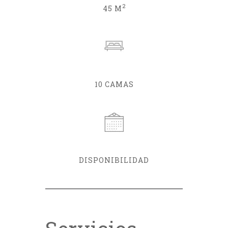
2
45 M
10 CAMAS
DISPONIBILIDAD