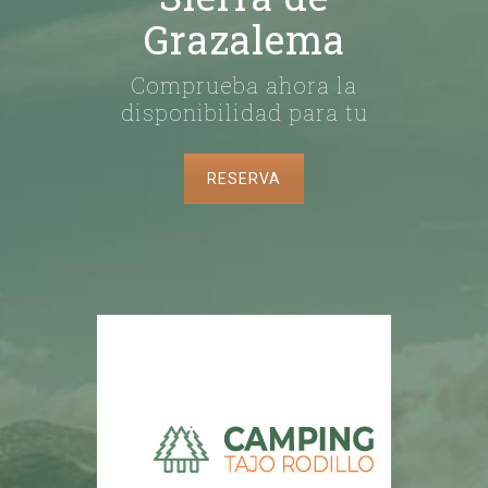
Grazalema
Comprueba ahora la
disponibilidad para tu
RESERVA