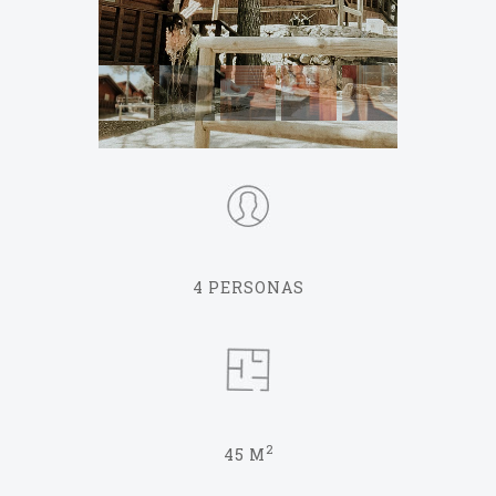
4 PERSONAS
2
45 M