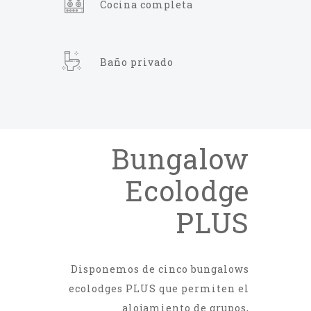
Cocina completa
Baño privado
Bungalow
Ecolodge
PLUS
Disponemos de cinco bungalows
ecolodges PLUS que permiten el
alojamiento de grupos,