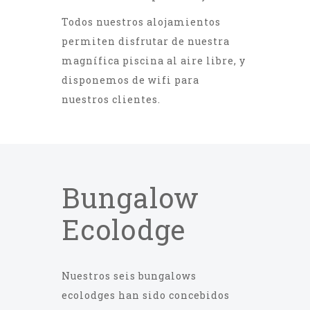
Todos nuestros alojamientos
permiten disfrutar de nuestra
magnífica piscina al aire libre, y
disponemos de wifi para
nuestros clientes.
Bungalow
Ecolodge
Nuestros seis bungalows
ecolodges han sido concebidos