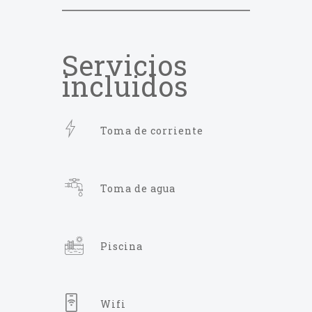
Servicios
incluidos
Toma de corriente
Toma de agua
Piscina
Wifi