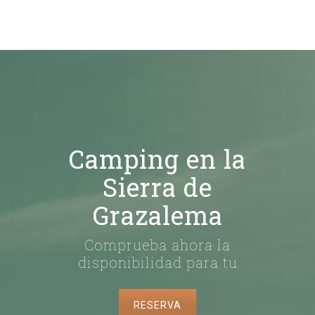
Camping en la
Sierra de
Grazalema
Comprueba ahora la
disponibilidad para tu
RESERVA