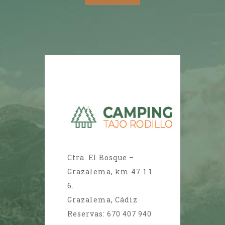
Ctra. El Bosque –
Grazalema, km 47 1 1
6.
Grazalema, Cádiz
Reservas:
670 407 940