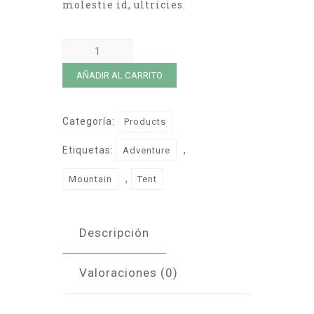
molestie id, ultricies.
Alewa
cantidad
AÑADIR AL CARRITO
Categoría:
Products
Etiquetas:
,
Adventure
,
Mountain
Tent
Descripción
Valoraciones (0)