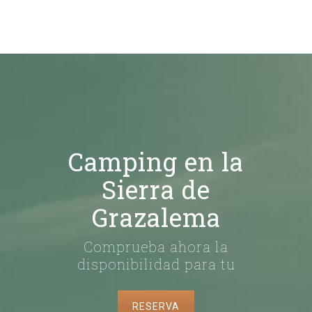
Camping en la
Sierra de
Grazalema
Comprueba ahora la
disponibilidad para tu
RESERVA