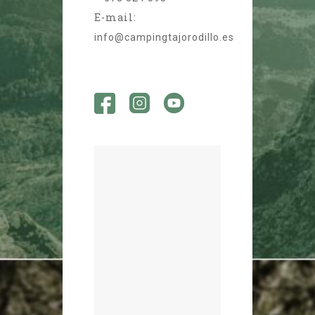
E-mail:
info@campingtajorodillo.es