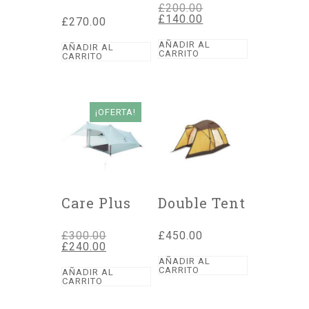
El
£
200.00
precio
El
£
140.00
£
270.00
original
precio
era:
actual
AÑADIR AL
AÑADIR AL
£200.00.
es:
CARRITO
CARRITO
£140.00.
¡OFERTA!
Care Plus
Double Tent
El
£
300.00
£
450.00
precio
El
£
240.00
original
precio
AÑADIR AL
era:
actual
CARRITO
AÑADIR AL
£300.00.
es:
CARRITO
£240.00.